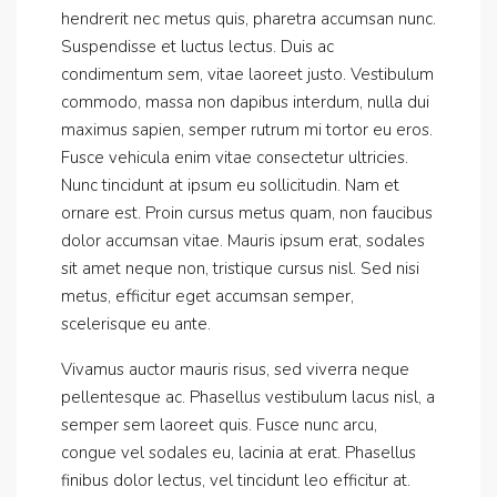
hendrerit nec metus quis, pharetra accumsan nunc.
Suspendisse et luctus lectus. Duis ac
condimentum sem, vitae laoreet justo. Vestibulum
commodo, massa non dapibus interdum, nulla dui
maximus sapien, semper rutrum mi tortor eu eros.
Fusce vehicula enim vitae consectetur ultricies.
Nunc tincidunt at ipsum eu sollicitudin. Nam et
ornare est. Proin cursus metus quam, non faucibus
dolor accumsan vitae. Mauris ipsum erat, sodales
sit amet neque non, tristique cursus nisl. Sed nisi
metus, efficitur eget accumsan semper,
scelerisque eu ante.
Vivamus auctor mauris risus, sed viverra neque
pellentesque ac. Phasellus vestibulum lacus nisl, a
semper sem laoreet quis. Fusce nunc arcu,
congue vel sodales eu, lacinia at erat. Phasellus
finibus dolor lectus, vel tincidunt leo efficitur at.