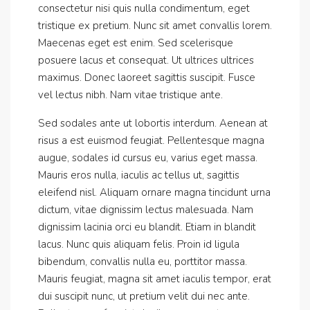
consectetur nisi quis nulla condimentum, eget
tristique ex pretium. Nunc sit amet convallis lorem.
Maecenas eget est enim. Sed scelerisque
posuere lacus et consequat. Ut ultrices ultrices
maximus. Donec laoreet sagittis suscipit. Fusce
vel lectus nibh. Nam vitae tristique ante.
Sed sodales ante ut lobortis interdum. Aenean at
risus a est euismod feugiat. Pellentesque magna
augue, sodales id cursus eu, varius eget massa.
Mauris eros nulla, iaculis ac tellus ut, sagittis
eleifend nisl. Aliquam ornare magna tincidunt urna
dictum, vitae dignissim lectus malesuada. Nam
dignissim lacinia orci eu blandit. Etiam in blandit
lacus. Nunc quis aliquam felis. Proin id ligula
bibendum, convallis nulla eu, porttitor massa.
Mauris feugiat, magna sit amet iaculis tempor, erat
dui suscipit nunc, ut pretium velit dui nec ante.