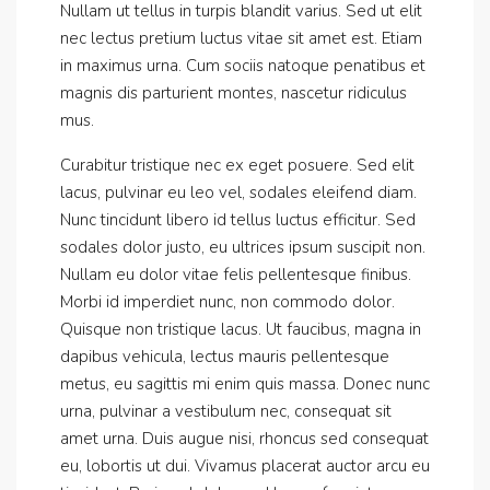
Nullam ut tellus in turpis blandit varius. Sed ut elit
nec lectus pretium luctus vitae sit amet est. Etiam
in maximus urna. Cum sociis natoque penatibus et
magnis dis parturient montes, nascetur ridiculus
mus.
Curabitur tristique nec ex eget posuere. Sed elit
lacus, pulvinar eu leo vel, sodales eleifend diam.
Nunc tincidunt libero id tellus luctus efficitur. Sed
sodales dolor justo, eu ultrices ipsum suscipit non.
Nullam eu dolor vitae felis pellentesque finibus.
Morbi id imperdiet nunc, non commodo dolor.
Quisque non tristique lacus. Ut faucibus, magna in
dapibus vehicula, lectus mauris pellentesque
metus, eu sagittis mi enim quis massa. Donec nunc
urna, pulvinar a vestibulum nec, consequat sit
amet urna. Duis augue nisi, rhoncus sed consequat
eu, lobortis ut dui. Vivamus placerat auctor arcu eu