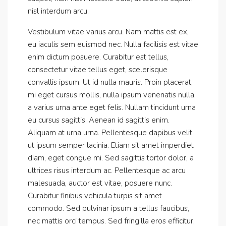
nisl interdum arcu.
Vestibulum vitae varius arcu. Nam mattis est ex,
eu iaculis sem euismod nec. Nulla facilisis est vitae
enim dictum posuere. Curabitur est tellus,
consectetur vitae tellus eget, scelerisque
convallis ipsum. Ut id nulla mauris. Proin placerat,
mi eget cursus mollis, nulla ipsum venenatis nulla,
a varius urna ante eget felis. Nullam tincidunt urna
eu cursus sagittis. Aenean id sagittis enim.
Aliquam at urna urna. Pellentesque dapibus velit
ut ipsum semper lacinia. Etiam sit amet imperdiet
diam, eget congue mi. Sed sagittis tortor dolor, a
ultrices risus interdum ac. Pellentesque ac arcu
malesuada, auctor est vitae, posuere nunc.
Curabitur finibus vehicula turpis sit amet
commodo. Sed pulvinar ipsum a tellus faucibus,
nec mattis orci tempus. Sed fringilla eros efficitur,