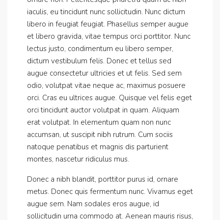
iaculis, eu tincidunt nunc sollicitudin. Nunc dictum
libero in feugiat feugiat. Phasellus semper augue
et libero gravida, vitae tempus orci porttitor. Nunc
lectus justo, condimentum eu libero semper,
dictum vestibulum felis. Donec et tellus sed
augue consectetur ultricies et ut felis. Sed sem
odio, volutpat vitae neque ac, maximus posuere
orci. Cras eu ultrices augue. Quisque vel felis eget
orci tincidunt auctor volutpat in quam. Aliquam
erat volutpat. In elementum quam non nunc
accumsan, ut suscipit nibh rutrum. Cum sociis
natoque penatibus et magnis dis parturient
montes, nascetur ridiculus mus.
Donec a nibh blandit, porttitor purus id, ornare
metus. Donec quis fermentum nunc. Vivamus eget
augue sem. Nam sodales eros augue, id
sollicitudin urna commodo at. Aenean mauris risus,