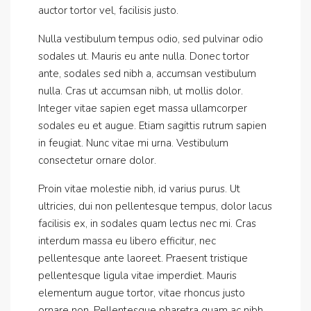
auctor tortor vel, facilisis justo.
Nulla vestibulum tempus odio, sed pulvinar odio
sodales ut. Mauris eu ante nulla. Donec tortor
ante, sodales sed nibh a, accumsan vestibulum
nulla. Cras ut accumsan nibh, ut mollis dolor.
Integer vitae sapien eget massa ullamcorper
sodales eu et augue. Etiam sagittis rutrum sapien
in feugiat. Nunc vitae mi urna. Vestibulum
consectetur ornare dolor.
Proin vitae molestie nibh, id varius purus. Ut
ultricies, dui non pellentesque tempus, dolor lacus
facilisis ex, in sodales quam lectus nec mi. Cras
interdum massa eu libero efficitur, nec
pellentesque ante laoreet. Praesent tristique
pellentesque ligula vitae imperdiet. Mauris
elementum augue tortor, vitae rhoncus justo
ornare non. Pellentesque pharetra quam ac nibh