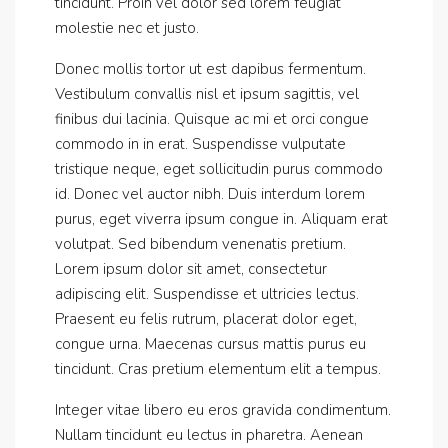
tincidunt. Proin vel dolor sed lorem feugiat
molestie nec et justo.
Donec mollis tortor ut est dapibus fermentum.
Vestibulum convallis nisl et ipsum sagittis, vel
finibus dui lacinia. Quisque ac mi et orci congue
commodo in in erat. Suspendisse vulputate
tristique neque, eget sollicitudin purus commodo
id. Donec vel auctor nibh. Duis interdum lorem
purus, eget viverra ipsum congue in. Aliquam erat
volutpat. Sed bibendum venenatis pretium.
Lorem ipsum dolor sit amet, consectetur
adipiscing elit. Suspendisse et ultricies lectus.
Praesent eu felis rutrum, placerat dolor eget,
congue urna. Maecenas cursus mattis purus eu
tincidunt. Cras pretium elementum elit a tempus.
Integer vitae libero eu eros gravida condimentum.
Nullam tincidunt eu lectus in pharetra. Aenean