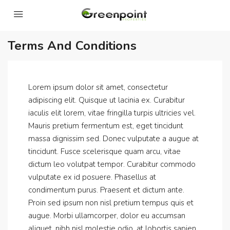
Terms And Conditions
Lorem ipsum dolor sit amet, consectetur
adipiscing elit. Quisque ut lacinia ex. Curabitur
iaculis elit lorem, vitae fringilla turpis ultricies vel.
Mauris pretium fermentum est, eget tincidunt
massa dignissim sed. Donec vulputate a augue at
tincidunt. Fusce scelerisque quam arcu, vitae
dictum leo volutpat tempor. Curabitur commodo
vulputate ex id posuere. Phasellus at
condimentum purus. Praesent et dictum ante.
Proin sed ipsum non nisl pretium tempus quis et
augue. Morbi ullamcorper, dolor eu accumsan
aliquet, nibh nisl molestie odio, at lobortis sapien